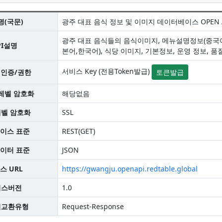
명(국문)
광주 대표 음식 정보 및 이미지 데이터베이스 OPEN 
광주 대표 음식들의 음식이미지, 메뉴설명정보(중국어
PI설명
본어,한국어), 식당 이미지, 기본정보, 운영 정보, 품
서비스 Key (전용Token발급)
 인증/권한
토큰발급
레벨 암호화
해당없음
레벨 암호화
SSL
이스 표준
REST(GET)
이터 표준
JSON
스 URL
https://gwangju.openapi.redtable.global
비스버전
1.0
지교환유형
Request-Response