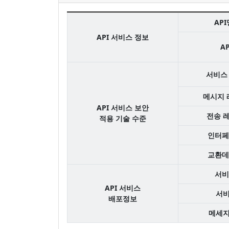
API
API 서비스 정보
A
서비스
메시지 
API 서비스 보안
전송 
적용 기술 수준
인터페
교환데
서비
API 서비스
서
배포정보
메세